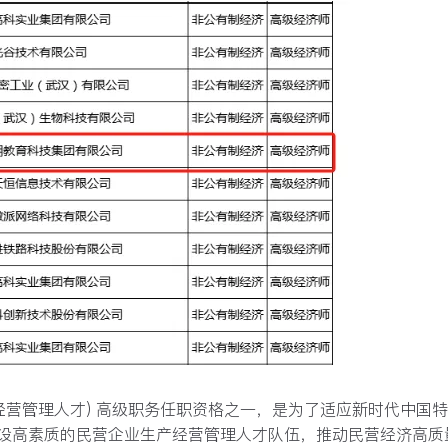
经营管理人才) 高级职务任职资格之一，是为了适应新时代中国
设高素质的⺠营企业生产经营管理人才队伍，推动⺠营经济高质