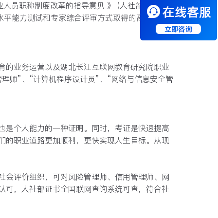
业人员职称制度改革的指导意⻅ 》 (人社部发
专业水平能力测试和专家综合评审方式取得的高级职
育的业务运营以及湖北长江互联网教育研究院职业
理师”、“计算机程序设计员”、“网络与信息安全管
也是个人能力的一种证明。同时，
考证
是
快速提高
们的职业道路更加顺利，更快实现人生目标。从现
社会评价组织，可对
风险管理师、信用管理师、网
认可，人社部证书全国联网查询系统可查，符合社