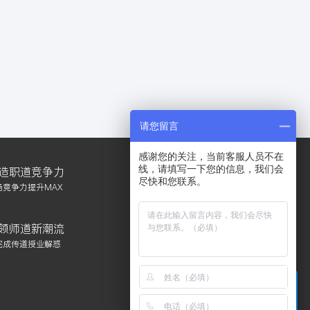
请您留言
感谢您的关注，当前客服人员不在
线，请填写一下您的信息，我们会
造职道竞争力
尽快和您联系。
竞争力提升MAX
领师道新潮流
完成传道授业解惑
扫码关注中潮教育
联
电话