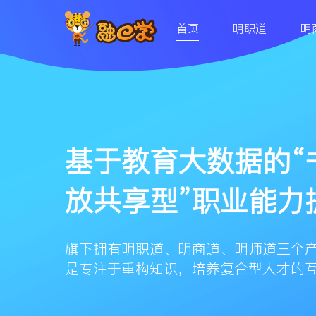
首页
明职道
明
基于教育大数据的“
放共享型”职业能力
旗下拥有明职道、明商道、明师道三个
是专注于重构知识，培养复合型人才的