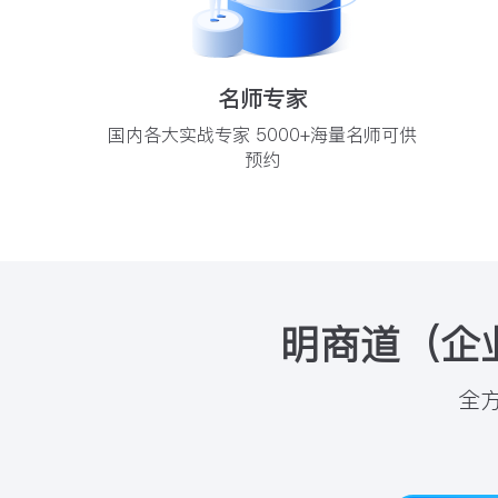
名师专家
国内各大实战专家 5000+海量名师可供
预约
明商道（企
全