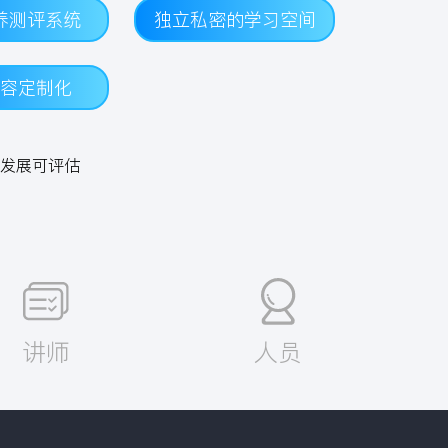
养测评系统
独立私密的学习空间
容定制化
发展可评估
讲师
人员