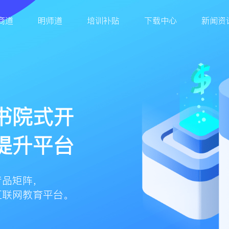
商道
明师道
培训补贴
下载中心
新闻资
书院式开
提升平台
产品矩阵，
互联网教育平台。