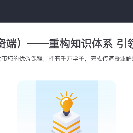
资端）——重构知识体系 引
发布您的优秀课程，拥有千万学子，完成传道授业解